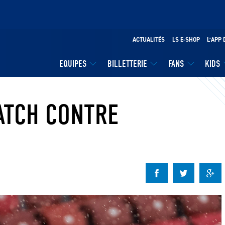
ACTUALITÉS
LS E-SHOP
L’APP 
EQUIPES
BILLETTERIE
FANS
KIDS
ATCH CONTRE