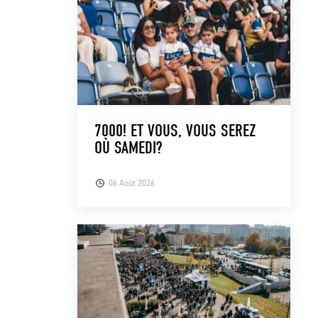
7000! ET VOUS, VOUS SEREZ
OÙ SAMEDI?
06 Août 2026