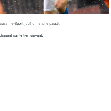
 Lausanne-Sport joué dimanche passé.
quant sur le lien suivant: