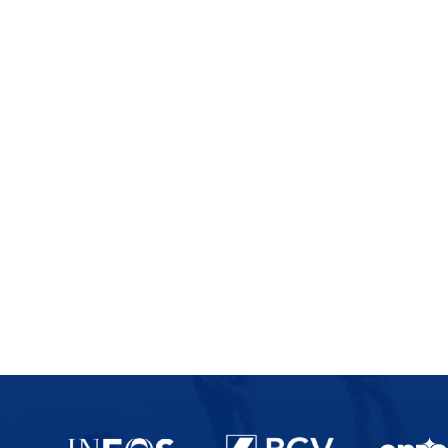
Partenaires du lausanne-Sport