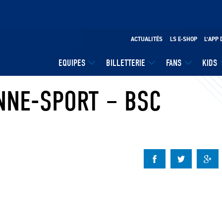
ACTUALITÉS
LS E-SHOP
L’APP 
EQUIPES
BILLETTERIE
FANS
KIDS
ANNE-SPORT – BSC