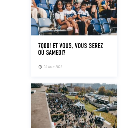
7000! ET VOUS, VOUS SEREZ
OÙ SAMEDI?
06 Août 2026