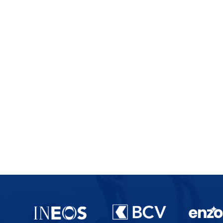
Partenaires du lausanne-Sport