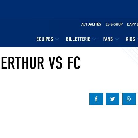
ACTUALITÉS
LS E-SHOP
L’APP 
EQUIPES
BILLETTERIE
FANS
KIDS
TERTHUR VS FC