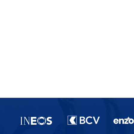
Partenaires du lausanne-Sport