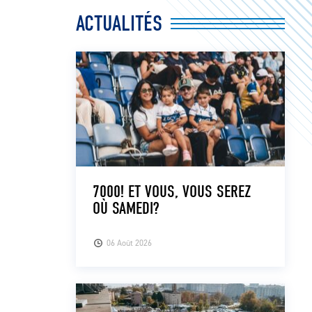
ACTUALITÉS
7000! ET VOUS, VOUS SEREZ
OÙ SAMEDI?
06 Août 2026