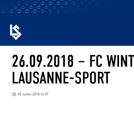
26.09.2018 – FC WIN
LAUSANNE-SPORT
05 Juillet 2018 14:07