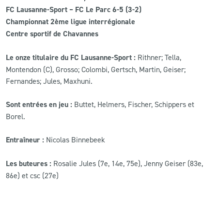
FC Lausanne-Sport – FC Le Parc 6-5 (3-2)
Championnat 2ème ligue interrégionale
Centre sportif de Chavannes
Le onze titulaire du FC Lausanne-Sport :
Rithner; Tella,
Montendon (C), Grosso; Colombi, Gertsch, Martin, Geiser;
Fernandes; Jules, Maxhuni.
Sont entrées en jeu :
Buttet, Helmers, Fischer, Schippers et
Borel.
Entraîneur :
Nicolas Binnebeek
Les buteures :
Rosalie Jules (7e, 14e, 75e), Jenny Geiser (83e,
86e) et csc (27e)