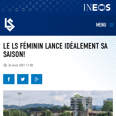
MENU
EQUIPES
LE LS FÉMININ LANCE IDÉALEMENT SA
SAISON!
BILLETTERIE
24 Août 2021 11:08
FANS
KIDS
BUSINESS
RESTAURATION