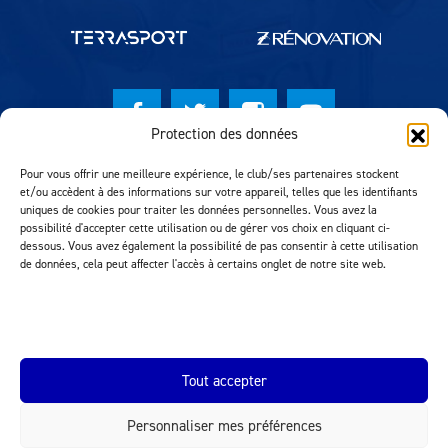
Protection des données
© Lausanne Sport Football Club 2026
Pour vous offrir une meilleure expérience, le club/ses partenaires stockent
et/ou accèdent à des informations sur votre appareil, telles que les identifiants
Réalisation MTM Agency
uniques de cookies pour traiter les données personnelles. Vous avez la
possibilité d'accepter cette utilisation ou de gérer vos choix en cliquant ci-
dessous. Vous avez également la possibilité de pas consentir à cette utilisation
de données, cela peut affecter l'accès à certains onglet de notre site web.
Tout accepter
Personnaliser mes préférences
INEOS.COM