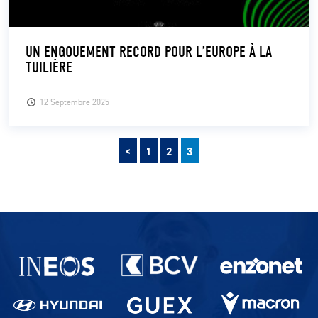
UN ENGOUEMENT RECORD POUR L’EUROPE À LA
TUILIÈRE
12 Septembre 2025
Précédent
Pagination des publications
<
1
2
3
Partenaires du lausanne-Sport