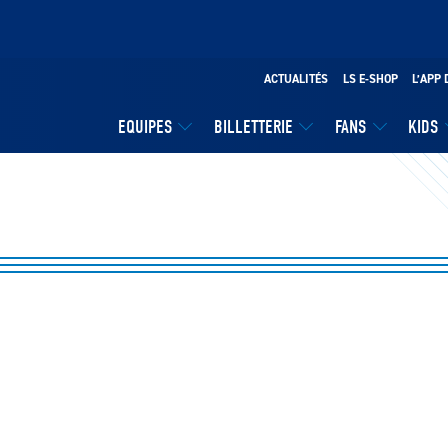
ACTUALITÉS
LS E-SHOP
L’APP 
EQUIPES
BILLETTERIE
FANS
KIDS