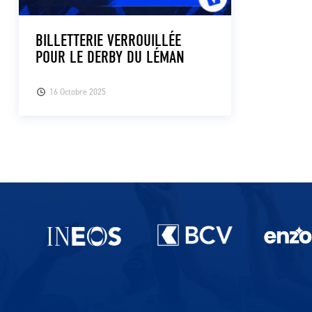
BILLETTERIE VERROUILLÉE
POUR LE DERBY DU LÉMAN
16 Octobre 2025
Partenaires du lausanne-Sport