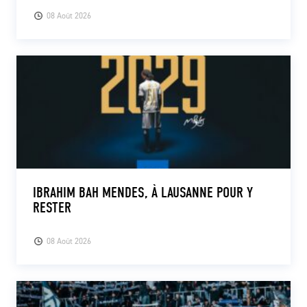
08 Août 2026
IBRAHIM BAH MENDES, À LAUSANNE POUR Y
RESTER
08 Août 2026