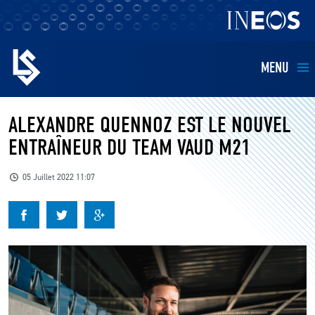
MENU
EQUIPES
ALEXANDRE QUENNOZ EST LE NOUVEL
ENTRAÎNEUR DU TEAM VAUD M21
BILLETTERIE
05 Juillet 2022 11:07
FANS
KIDS
BUSINESS
RESTAURATION