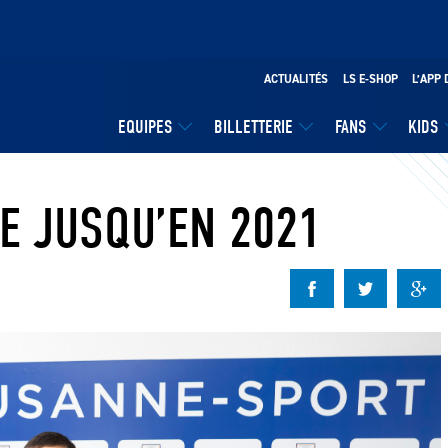
ACTUALITÉS
LS E-SHOP
L’APP 
EQUIPES
BILLETTERIE
FANS
KIDS
E JUSQU’EN 2021