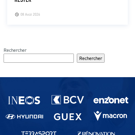
08 Août 2026
Rechercher
Rechercher
Partenaires du lausanne-Sport