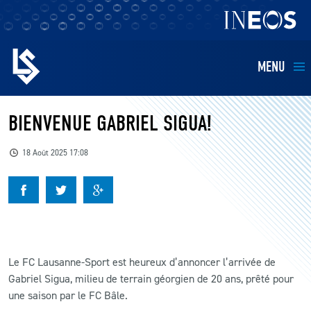
MENU
EQUIPES
BIENVENUE GABRIEL SIGUA!
BILLETTERIE
18 Août 2025 17:08
FANS
KIDS
Le FC Lausanne-Sport est heureux d’annoncer l’arrivée de
BUSINESS
Gabriel Sigua, milieu de terrain géorgien de 20 ans, prêté pour
une saison par le FC Bâle.
RESTAURATION