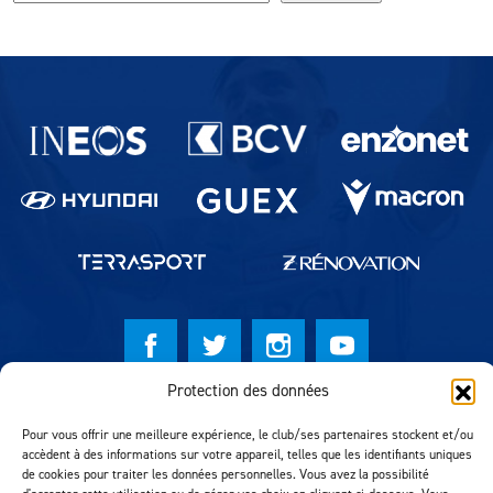
Partenaires du lausanne-Sport
Protection des données
© Lausanne Sport Football Club 2026
Pour vous offrir une meilleure expérience, le club/ses partenaires stockent et/ou
Réalisation MTM Agency
accèdent à des informations sur votre appareil, telles que les identifiants uniques
de cookies pour traiter les données personnelles. Vous avez la possibilité