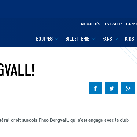
ACTUALITÉS
LS E-SHOP
L’APP 
EQUIPES
BILLETTERIE
FANS
KIDS
GVALL!
éral droit suédois Theo Bergvall, qui s’est engagé avec le club