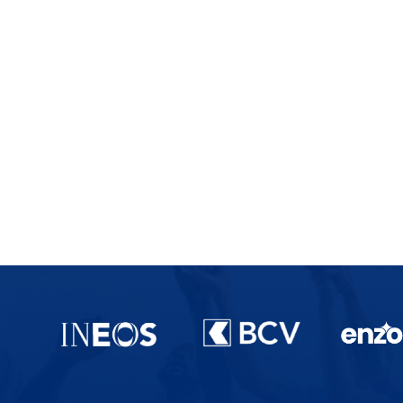
Partenaires du lausanne-Sport