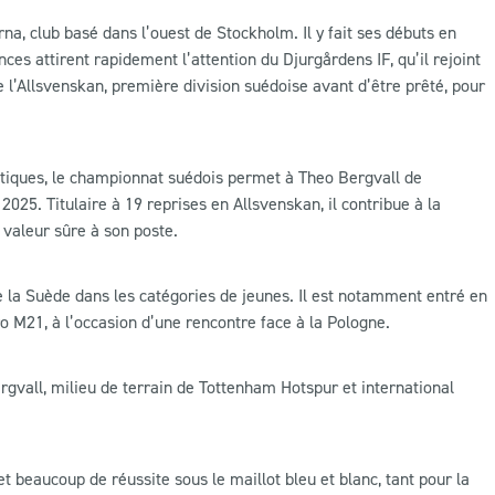
, club basé dans l’ouest de Stockholm. Il y fait ses débuts en
s attirent rapidement l’attention du Djurgårdens IF, qu’il rejoint
 l’Allsvenskan, première division suédoise avant d’être prêté, pour
atiques, le championnat suédois permet à Theo Bergvall de
25. Titulaire à 19 reprises en Allsvenskan, il contribue à la
 valeur sûre à son poste.
de la Suède dans les catégories de jeunes. Il est notamment entré en
ro M21, à l’occasion d’une rencontre face à la Pologne.
rgvall, milieu de terrain de Tottenham Hotspur et international
 beaucoup de réussite sous le maillot bleu et blanc, tant pour la