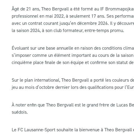
Âgé de 21 ans, Theo Bergvall a été formé au IF Brommapojkarna
professionnel en mai 2022, à seulement 17 ans. Ses performance
avec un contrat courant jusqu’en décembre 2026. Il y découvre
la saison 2024, à son club formateur, entre-temps promu.
Évoluant sur une base annuelle en raison des conditions clim
s’imposer comme un élément important au cours de la saison 20
cinquième place finale de son équipe et confirme son statut de
Sur le plan international, Theo Bergvall a porté les couleurs 
jeu au mois d’octobre dernier lors des qualifications pour l’Eu
À noter enfin que Theo Bergvall est le grand frère de Lucas Be
suédois.
Le FC Lausanne-Sport souhaite la bienvenue à Theo Bergvall et