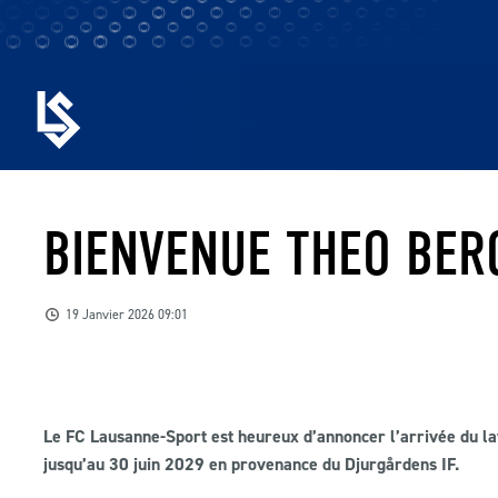
BIENVENUE THEO BER
19 Janvier 2026 09:01
Le FC Lausanne-Sport est heureux d’annoncer l’arrivée du lat
jusqu’au 30 juin 2029 en provenance du Djurgårdens IF.