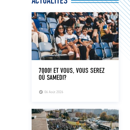
ACTUALITÉS
7000! ET VOUS, VOUS SEREZ
OÙ SAMEDI?
06 Août 2026