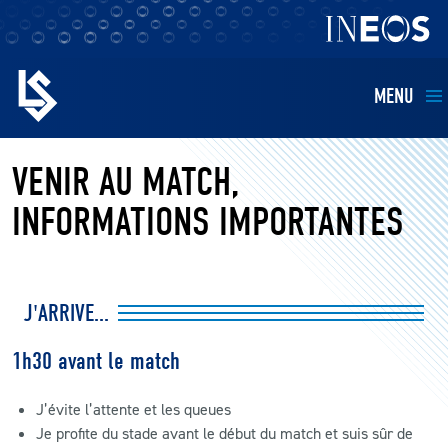
MENU
EQUIPES
VENIR AU MATCH,
INFORMATIONS IMPORTANTES
BILLETTERIE
FANS
J'ARRIVE...
KIDS
1h30 avant le match
BUSINESS
J’évite l’attente et les queues
Je profite du stade avant le début du match et suis sûr de
RESTAURATION