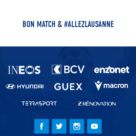
BON MATCH & #ALLEZLAUSANNE
Partenaires du lausanne-Sport