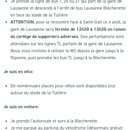
Je prends la ligne de bus 1, 20 ou 21 qui part de la gare de
Lausanne et descends à l’arrêt de bus Lausanne Blécherette
en face du stade de la Tuilière
ATTENTION
, pour la rencontre face à Saint-Gall ce 4 août, la
gare de Lausanne sera
fermée de 12h30 à 13h30 en raison
du cortège de supporters adverses
. Des perturbations sont
attendues sur les lignes TL partant de la gare de Lausanne.
Nous vous invitons à utiliser le M2 depuis la gare jusqu’à la
Riponne, puis prendre les bus TL jusqu’à la Blecherette.
Je suis en vélo:
De nombreuses places pour vélos sont disponibles tout
autour du stade de la Tuilière
Je suis en voiture:
Je prends l’autoroute et sors à la Blecherette
Je me parque au parking du vélodrome (désormais gratuit