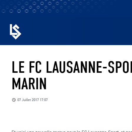
LE FC LAUSANNE-SPO
MARIN
07 Juillet 2017 17:07
Et voici une nouvelle recrue pour le FC Lausanne-Sport, et pa