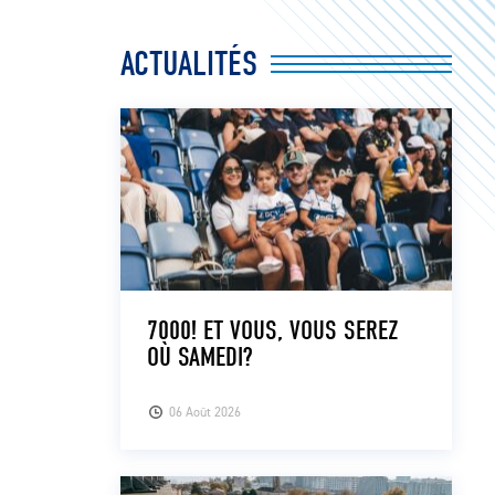
ACTUALITÉS
7000! ET VOUS, VOUS SEREZ
OÙ SAMEDI?
06 Août 2026