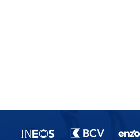
Partenaires du lausanne-Sport