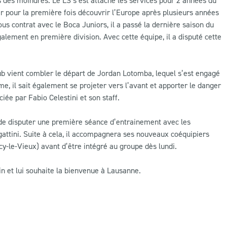
r pour la première fois découvrir l’Europe après plusieurs années
s contrat avec le Boca Juniors, il a passé la dernière saison du
galement en première division. Avec cette équipe, il a disputé cette
club vient combler le départ de Jordan Lotomba, lequel s’est engagé
, il sait également se projeter vers l’avant et apporter le danger
iée par Fabio Celestini et son staff.
n de disputer une première séance d’entrainement avec les
attini. Suite à cela, il accompagnera ses nouveaux coéquipiers
y-le-Vieux) avant d’être intégré au groupe dès lundi.
in et lui souhaite la bienvenue à Lausanne.