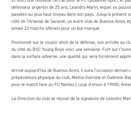
défenseur argentin de 25 ans, Leandro Marin, lequel va pouvoi
passées au plus haut niveau dans son pays. Jusqu’à présent sou
côté de l’Arsenal de Sarandi, un autre club de Buenos Aires, é
année 23 matchs officiels pour un but marqué.
Positionné sur le couloir droit de la défense, son arrivée au 
du côté du BSC Young Boys voici une semaine. Fort sur l’homme
dans la surface adverse, une qualité qui sera forcément appréc
Arrivé aujourd’hui de Buenos Aires, il aura l’occasion demai
préparateurs physique du club, Mattia Garrone et Gabriele Bag
pour le match face au FC Nantes ( coup d’envoi à 19h00, Annec
La Direction du club se réjouit de la signature de Leandro Mar