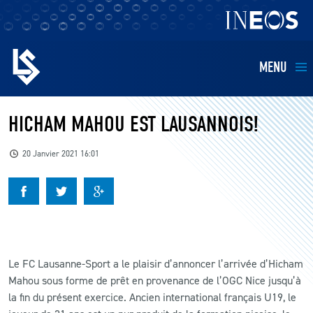
MENU
EQUIPES
HICHAM MAHOU EST LAUSANNOIS!
BILLETTERIE
20 Janvier 2021 16:01
FANS
KIDS
Le FC Lausanne-Sport a le plaisir d’annoncer l’arrivée d’Hicham
BUSINESS
Mahou sous forme de prêt en provenance de l’OGC Nice jusqu’à
la fin du présent exercice. Ancien international français U19, le
RESTAURATION