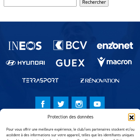
Rechercher
Partenaires du lausanne-Sport
Protection des données
© Lausanne Sport Football Club 2026
Pour vous offrir une meilleure expérience, le club/ses partenaires stockent et/ou
Réalisation MTM Agency
accèdent à des informations sur votre appareil, telles que les identifiants uniques