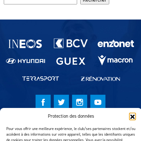
Partenaires du lausanne-Sport
Protection des données
© Lausanne Sport Football Club 2026
Pour vous offrir une meilleure expérience, le club/ses partenaires stockent et/ou
Réalisation MTM Agency
accèdent à des informations sur votre appareil, telles que les identifiants uniques
de cookies pour traiter les données personnelles. Vous avez la possibilité