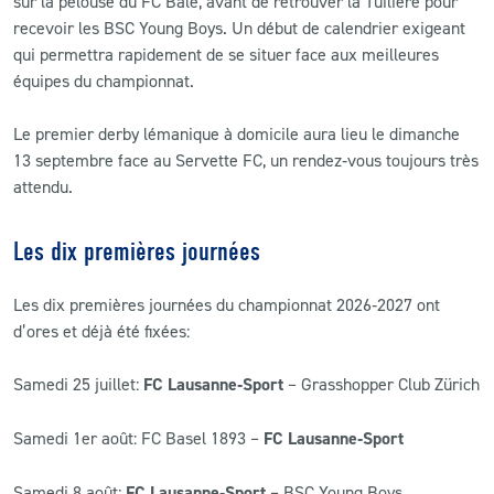
sur la pelouse du FC Bâle, avant de retrouver la Tuilière pour
recevoir les BSC Young Boys. Un début de calendrier exigeant
qui permettra rapidement de se situer face aux meilleures
équipes du championnat.
Le premier derby lémanique à domicile aura lieu le dimanche
13 septembre face au Servette FC, un rendez‑vous toujours très
attendu.
Les dix premières journées
Les dix premières journées du championnat 2026‑2027 ont
d’ores et déjà été fixées:
Samedi 25 juillet:
FC Lausanne‑Sport
– Grasshopper Club Zürich
Samedi 1er août: FC Basel 1893 –
FC Lausanne‑Sport
Samedi 8 août:
FC Lausanne‑Sport
– BSC Young Boys