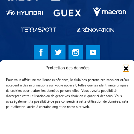
Protection des données
© Lausanne Sport Football Club 2026
Réalisation MTM Agency
Pour vous offrir une meilleure expérience, le club/ses partenaires stockent et/ou
accèdent à des informations sur votre appareil, telles que les identifiants uniques
de cookies pour traiter les données personnelles. Vous avez la possibilité
d'accepter cette utilisation ou de gérer vos choix en cliquant ci-dessous. Vous
avez également la possibilité de pas consentir à cette utilisation de données, cela
peut affecter l'accès à certains onglet de notre site web.