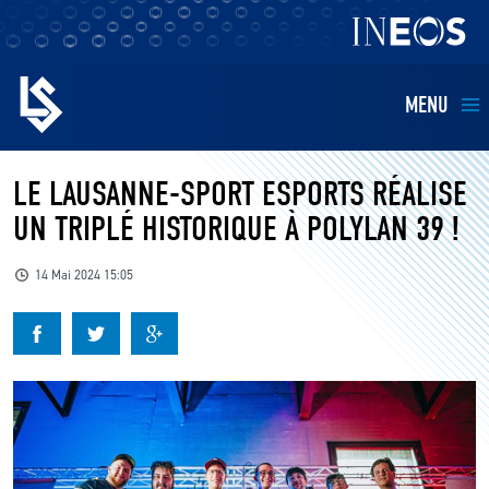
MENU
EQUIPES
LE LAUSANNE-SPORT ESPORTS RÉALISE
UN TRIPLÉ HISTORIQUE À POLYLAN 39 !
BILLETTERIE
14 Mai 2024 15:05
FANS
KIDS
BUSINESS
RESTAURATION