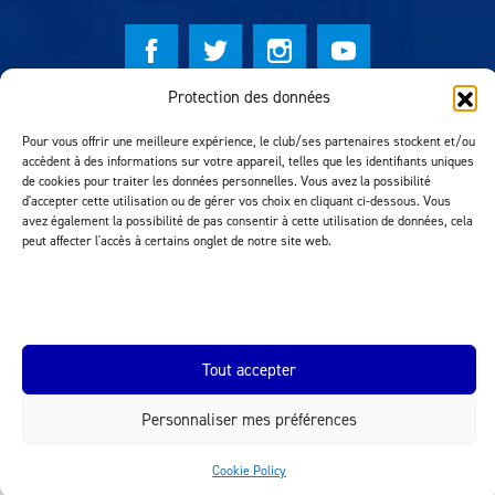
Protection des données
© Lausanne Sport Football Club 2026
Pour vous offrir une meilleure expérience, le club/ses partenaires stockent et/ou
Réalisation MTM Agency
accèdent à des informations sur votre appareil, telles que les identifiants uniques
de cookies pour traiter les données personnelles. Vous avez la possibilité
d'accepter cette utilisation ou de gérer vos choix en cliquant ci-dessous. Vous
avez également la possibilité de pas consentir à cette utilisation de données, cela
peut affecter l'accès à certains onglet de notre site web.
Tout accepter
INEOS.COM
Personnaliser mes préférences
Cookie Policy