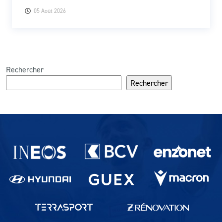
05 Août 2026
Rechercher
Rechercher
Partenaires du lausanne-Sport