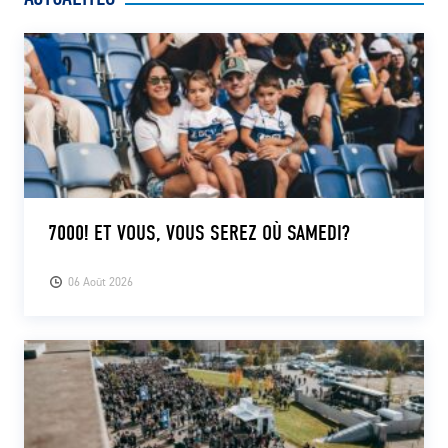
7000! ET VOUS, VOUS SEREZ OÙ SAMEDI?
06 Août 2026