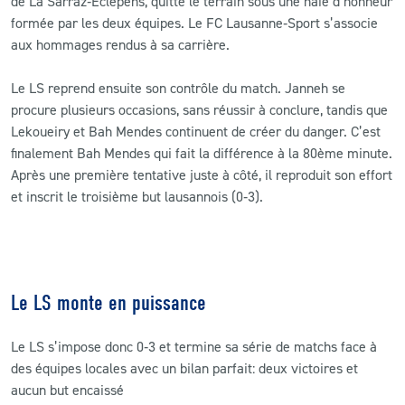
de La Sarraz‑Éclépens, quitte le terrain sous une haie d’honneur
formée par les deux équipes. Le FC Lausanne‑Sport s’associe
aux hommages rendus à sa carrière.
Le LS reprend ensuite son contrôle du match. Janneh se
procure plusieurs occasions, sans réussir à conclure, tandis que
Lekoueiry et Bah Mendes continuent de créer du danger. C’est
finalement Bah Mendes qui fait la différence à la 80ème minute.
Après une première tentative juste à côté, il reproduit son effort
et inscrit le troisième but lausannois (0‑3).
Le LS monte en puissance
Le LS s’impose donc 0‑3 et termine sa série de matchs face à
des équipes locales avec un bilan parfait: deux victoires et
aucun but encaissé