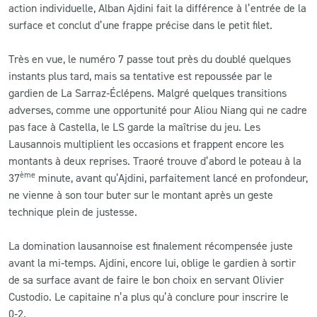
action individuelle, Alban Ajdini fait la différence à l’entrée de la
surface et conclut d’une frappe précise dans le petit filet.
Très en vue, le numéro 7 passe tout près du doublé quelques
instants plus tard, mais sa tentative est repoussée par le
gardien de La Sarraz‑Éclépens. Malgré quelques transitions
adverses, comme une opportunité pour Aliou Niang qui ne cadre
pas face à Castella, le LS garde la maîtrise du jeu. Les
Lausannois multiplient les occasions et frappent encore les
montants à deux reprises. Traoré trouve d’abord le poteau à la
ème
37
minute, avant qu’Ajdini, parfaitement lancé en profondeur,
ne vienne à son tour buter sur le montant après un geste
technique plein de justesse.
La domination lausannoise est finalement récompensée juste
avant la mi‑temps. Ajdini, encore lui, oblige le gardien à sortir
de sa surface avant de faire le bon choix en servant Olivier
Custodio. Le capitaine n’a plus qu’à conclure pour inscrire le
0‑2.