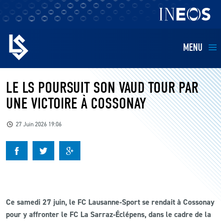
MENU
EQUIPES
LE LS POURSUIT SON VAUD TOUR PAR
UNE VICTOIRE À COSSONAY
BILLETTERIE
27 Juin 2026 19:06
FANS
KIDS
BUSINESS
Ce samedi 27 juin, le FC Lausanne‑Sport se rendait à Cossonay
pour y affronter le FC La Sarraz‑Éclépens, dans le cadre de la
RESTAURATION