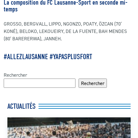
La composition du FC Lausanne-Sport en seconde mi-
temps
GROSSO, BERGVALL, LIPPO, NGONZO, POATY, ÖZCAN (70′
KONÉ), BELOKO, LEKOUEIRY, DE LA FUENTE, BAH MENDES
(80′ BARERERWA), JANNEH.
#ALLEZLAUSANNE #YAPASPLUSFORT
Rechercher
Rechercher
ACTUALITÉS