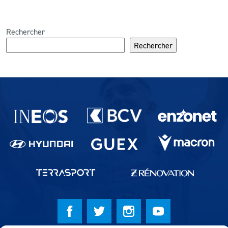
Rechercher
Rechercher
Partenaires du lausanne-Sport