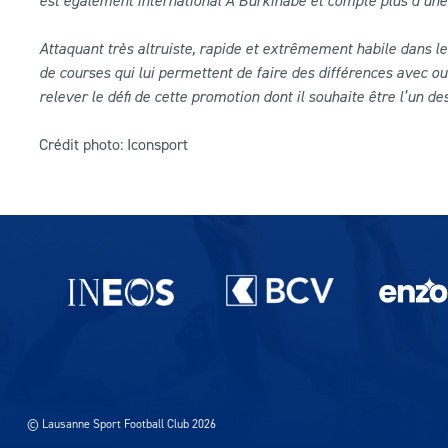
est également international A Burkinabé et compte plus d’une 
Attaquant très altruiste, rapide et extrêmement habile dans le
de courses qui lui permettent de faire des différences avec o
relever le défi de cette promotion dont il souhaite être l’un des
Crédit photo: Iconsport
Partenaires du lausanne-Sport
© Lausanne Sport Football Club 2026