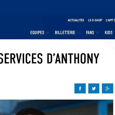
ACTUALITÉS
LS E-SHOP
L’APP 
EQUIPES
BILLETTERIE
FANS
KIDS
 SERVICES D’ANTHONY