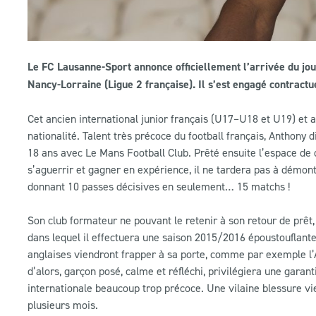
Le FC Lausanne-Sport annonce officiellement l’arrivée du jo
Nancy-Lorraine (Ligue 2 française). Il s’est engagé contract
Cet ancien international junior français (U17–U18 et U19) et 
nationalité. Talent très précoce du football français, Anthony
18 ans avec Le Mans Football Club. Prêté ensuite l’espace de
s’aguerrir et gagner en expérience, il ne tardera pas à démont
donnant 10 passes décisives en seulement… 15 matchs !
Son club formateur ne pouvant le retenir à son retour de prêt,
dans lequel il effectuera une saison 2015/2016 époustouflante
anglaises viendront frapper à sa porte, comme par exemple l’
d’alors, garçon posé, calme et réfléchi, privilégiera une gara
internationale beaucoup trop précoce. Une vilaine blessure v
plusieurs mois.