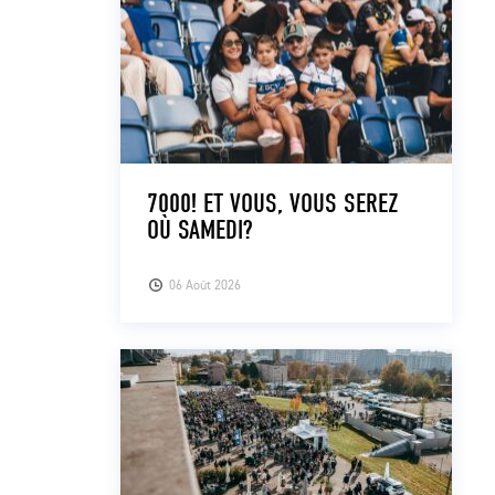
7000! ET VOUS, VOUS SEREZ
OÙ SAMEDI?
06 Août 2026