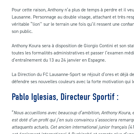
Pour cette raison, Anthony n’a plus de temps à perdre et il veu
Lausanne. Personnage au double visage, attachant et très resp
véritable ‘’lion’’ sur le terrain une fois qu’il ressent une confi
son public.
Anthony Koura sera à disposition de Giorgio Contini et son st
toutes les formalités administratives et passer l’examen méd
d’entraînement du 13 au 24 janvier en Espagne.
La Direction du FC Lausanne-Sport se réjouit d’ores et déjà de 
défendre ses nouvelles couleurs avec la forte motivation qui l
Pablo Iglesias, Directeur Sportif :
“
Nous accueillons avec beaucoup d’ambition, Anthony Koura, e
est doté d’un profil qui j’en suis convaincu s’associera remarq
attaquants actuels. Cet ancien international junior français (