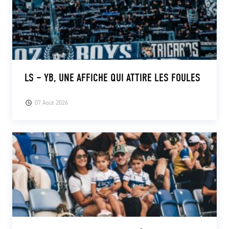
LS – YB, UNE AFFICHE QUI ATTIRE LES FOULES
07 Août 2026