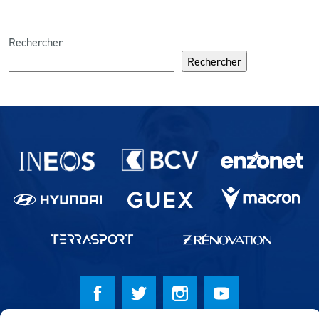
Rechercher
Rechercher
Partenaires du lausanne-Sport