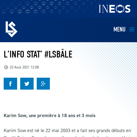
MENU
EQUIPES
L’INFO STAT’ #LSBÂLE
BILLETTERIE
23 Août 2021 12:08
FANS
KIDS
Karim Sow, une première à 18 ans et 3 mois
BUSINESS
Karim Sow est né le 22 mai 2003 et a fait ses grands débuts en
RESTAURATION