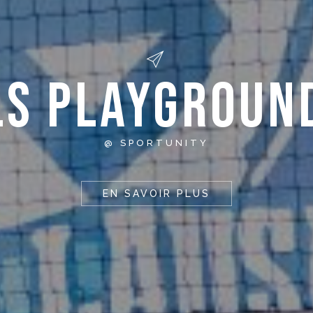
LS PLAYGROUN
@ SPORTUNITY
EN SAVOIR PLUS