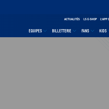
ACTUALITÉS
LS E-SHOP
L’APP 
EQUIPES
BILLETTERIE
FANS
KIDS