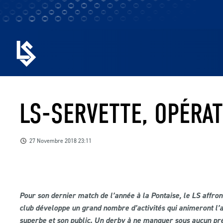
LS-SERVETTE, OPÉRAT
27 Novembre 2018 23:11
Pour son dernier match de l’année à la Pontaise, le LS affro
club développe un grand nombre d’activités qui animeront l’a
superbe et son public. Un derby à ne manquer sous aucun prét