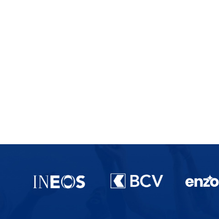
Partenaires du lausanne-Sport