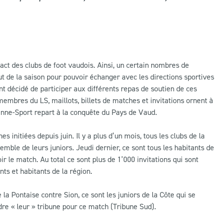
act des clubs de foot vaudois. Ainsi, un certain nombres de
but de la saison pour pouvoir échanger avec les directions sportives
 décidé de participer aux différents repas de soutien de ces
embres du LS, maillots, billets de matches et invitations ornent à
anne-Sport repart à la conquête du Pays de Vaud.
s initiées depuis juin. Il y a plus d’un mois, tous les clubs de la
emble de leurs juniors. Jeudi dernier, ce sont tous les habitants de
oir le match. Au total ce sont plus de 1’000 invitations qui sont
ts et habitants de la région.
e la Pontaise contre Sion, ce sont les juniors de la Côte qui se
re « leur » tribune pour ce match (Tribune Sud).