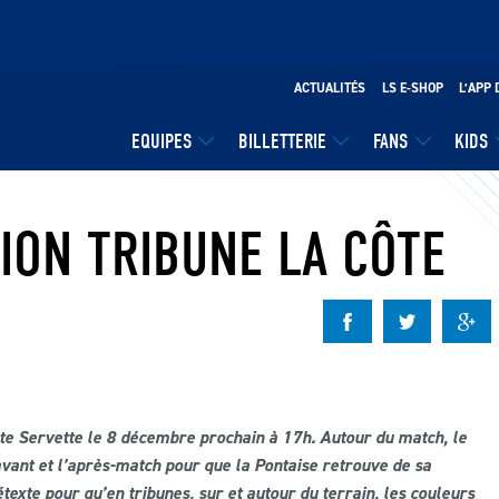
ACTUALITÉS
LS E-SHOP
L’APP 
EQUIPES
BILLETTERIE
FANS
KIDS
ION TRIBUNE LA CÔTE
nte Servette le 8 décembre prochain à 17h. Autour du match, le
vant et l’après-match pour que la Pontaise retrouve de sa
exte pour qu’en tribunes, sur et autour du terrain, les couleurs