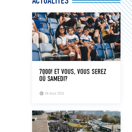
ACTUALITÉS
7000! ET VOUS, VOUS SEREZ
OÙ SAMEDI?
06 Août 2026