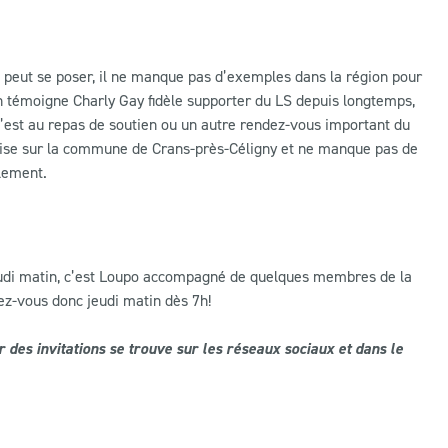
S peut se poser, il ne manque pas d’exemples dans la région pour
témoigne Charly Gay fidèle supporter du LS depuis longtemps,
 c’est au repas de soutien ou un autre rendez-vous important du
 » sise sur la commune de Crans-près-Céligny et ne manque pas de
plement.
jeudi matin, c’est Loupo accompagné de quelques membres de la
ez-vous donc jeudi matin dès 7h!
r des invitations se trouve sur les réseaux sociaux et dans le