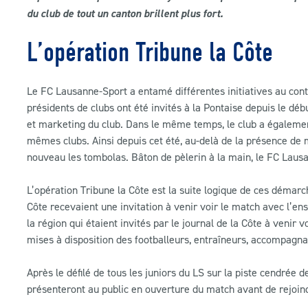
du club de tout un canton brillent plus fort.
L’opération Tribune la Côte
Le FC Lausanne-Sport a entamé différentes initiatives au cont
présidents de clubs ont été invités à la Pontaise depuis le dé
et marketing du club. Dans le même temps, le club a également
mêmes clubs. Ainsi depuis cet été, au-delà de la présence de m
nouveau les tombolas. Bâton de pèlerin à la main, le FC Laus
L’opération Tribune la Côte est la suite logique de ces démarche
Côte recevaient une invitation à venir voir le match avec l’ens
la région qui étaient invités par le journal de la Côte à venir v
mises à disposition des footballeurs, entraîneurs, accompagnan
Après le défilé de tous les juniors du LS sur la piste cendrée d
présenteront au public en ouverture du match avant de rejoind