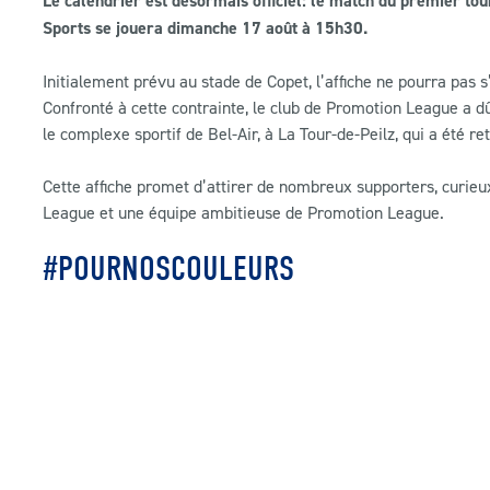
Le calendrier est désormais officiel: le match du premier to
Sports se jouera dimanche 17 août à 15h30.
Initialement prévu au stade de Copet, l’affiche ne pourra pas 
Confronté à cette contrainte, le club de Promotion League a dû
le complexe sportif de Bel-Air, à La Tour-de-Peilz, qui a été r
Cette affiche promet d’attirer de nombreux supporters, curieu
League et une équipe ambitieuse de Promotion League.
#POURNOSCOULEURS