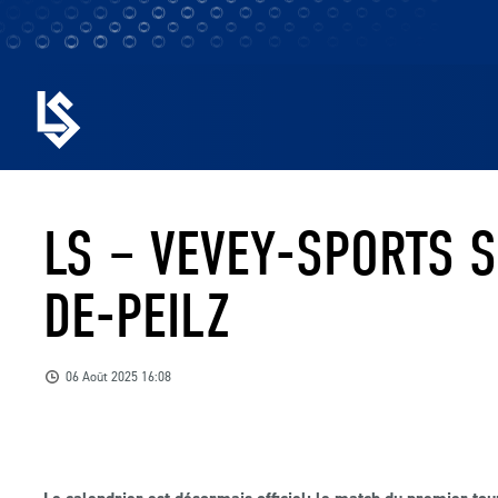
LS – VEVEY-SPORTS S
DE-PEILZ
06 Août 2025 16:08