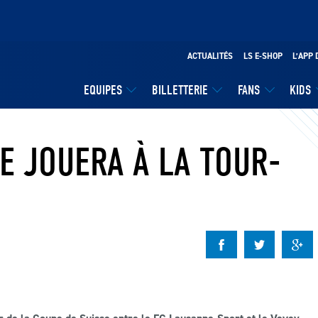
ACTUALITÉS
LS E-SHOP
L’APP 
EQUIPES
BILLETTERIE
FANS
KIDS
E JOUERA À LA TOUR-