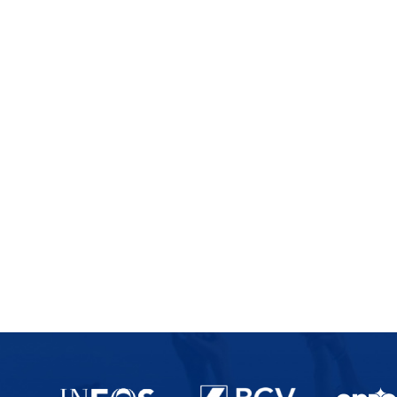
Partenaires du lausanne-Sport