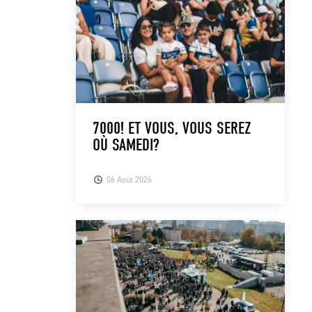
7000! ET VOUS, VOUS SEREZ
OÙ SAMEDI?
06 Août 2026