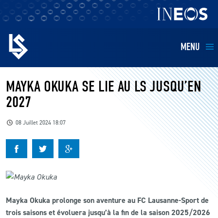
MENU
EQUIPES
MAYKA OKUKA SE LIE AU LS JUSQU’EN
2027
BILLETTERIE
08 Juillet 2024 18:07
FANS
KIDS
BUSINESS
Mayka Okuka prolonge son aventure au FC Lausanne-Sport de
trois saisons et évoluera jusqu’à la fin de la saison 2025/2026
RESTAURATION