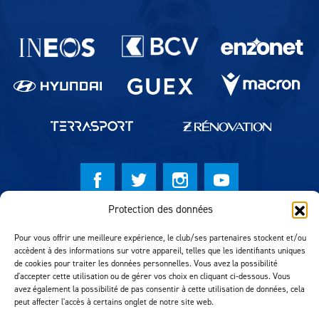
Partenaires du lausanne-Sport
Protection des données
© Lausanne Sport Football Club 2026
Pour vous offrir une meilleure expérience, le club/ses partenaires stockent et/ou
Réalisation MTM Agency
accèdent à des informations sur votre appareil, telles que les identifiants uniques
de cookies pour traiter les données personnelles. Vous avez la possibilité
d'accepter cette utilisation ou de gérer vos choix en cliquant ci-dessous. Vous
avez également la possibilité de pas consentir à cette utilisation de données, cela
peut affecter l'accès à certains onglet de notre site web.