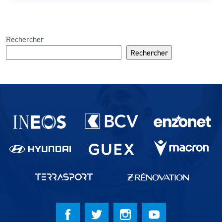
Rechercher
Rechercher
Partenaires du lausanne-Sport