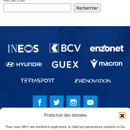
Rechercher
Partenaires du lausanne-Sport
Protection des données
© Lausanne Sport Football Club 2026
Pour vous offrir une meilleure expérience, le club/ses partenaires stockent et/ou
Réalisation MTM Agency