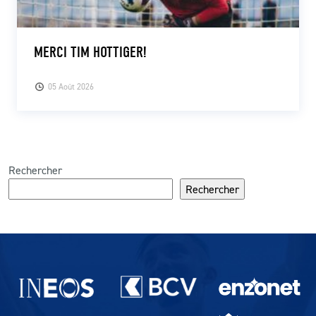
MERCI TIM HOTTIGER!
05 Août 2026
Rechercher
Rechercher
Partenaires du lausanne-Sport