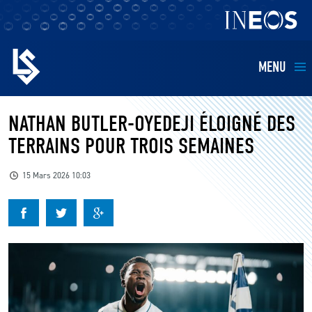
MENU
EQUIPES
NATHAN BUTLER-OYEDEJI ÉLOIGNÉ DES
TERRAINS POUR TROIS SEMAINES
BILLETTERIE
15 Mars 2026 10:03
FANS
KIDS
BUSINESS
RESTAURATION