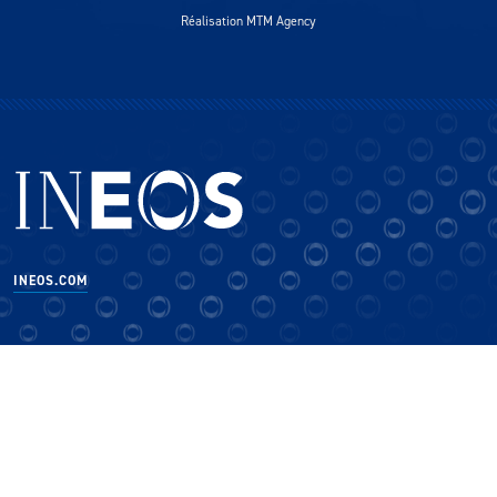
Réalisation MTM Agency
INEOS.COM
×
CLOSE