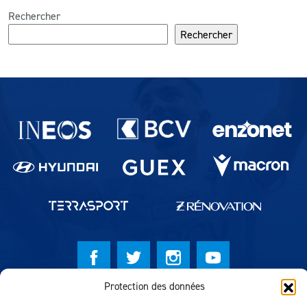
Rechercher
Rechercher
Partenaires du lausanne-Sport
Protection des données
© Lausanne Sport Football Club 2026