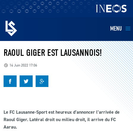
MENU
EQUIPES
RAOUL GIGER EST LAUSANNOIS!
BILLETTERIE
14 Juin 2022 17:06
FANS
KIDS
Le FC Lausanne-Sport est heureux d’annoncer l’arrivée de
BUSINESS
Raoul Giger. Latéral droit ou milieu droit, il arrive du FC
Aarau.
RESTAURATION