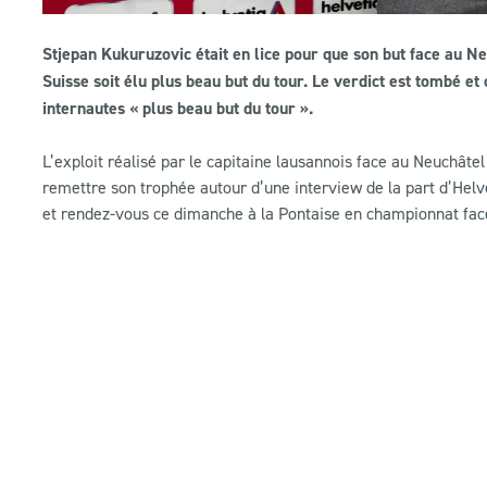
Stjepan Kukuruzovic était en lice pour que son but face au 
Suisse soit élu plus beau but du tour. Le verdict est tombé et 
internautes « plus beau but du tour ».
L’exploit réalisé par le capitaine lausannois face au Neuchâte
remettre son trophée autour d’une interview de la part d’Helvet
et rendez-vous ce dimanche à la Pontaise en championnat fac