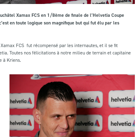
Neuchâtel Xamax FCS en 1/8ème de finale de l’Helvetia Coupe
c’est en toute logique son magnifique but qui fut élu par les
l Xamax FCS fut récompensé par les internautes, et il se fit
ia. Toutes nos félicitations à notre milieu de terrain et capitaine
e à Kriens.