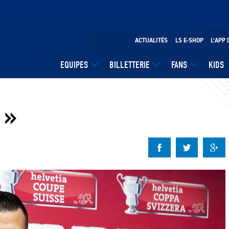
ACTUALITÉS
LS E-SHOP
L’APP 
EQUIPES
BILLETTERIE
FANS
KIDS
 »