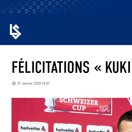
FÉLICITATIONS « KUKI
31 Janvier 2020 15:01