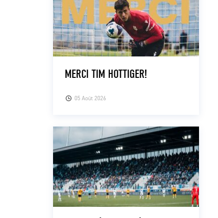
MERCI TIM HOTTIGER!
05 Août 2026