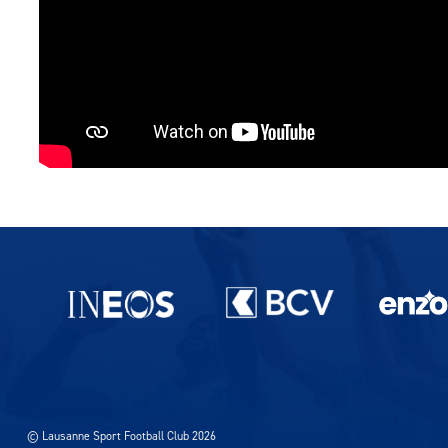
Partenaires du lausanne-Sport
© Lausanne Sport Football Club 2026