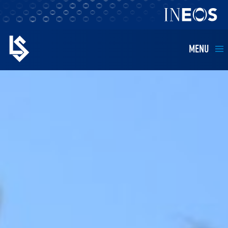
MENU
EQUIPES
BILLETTERIE
FANS
KIDS
BUSINESS
RESTAURATION