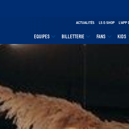
ACTUALITÉS
LS E-SHOP
L’APP 
EQUIPES
BILLETTERIE
FANS
KIDS