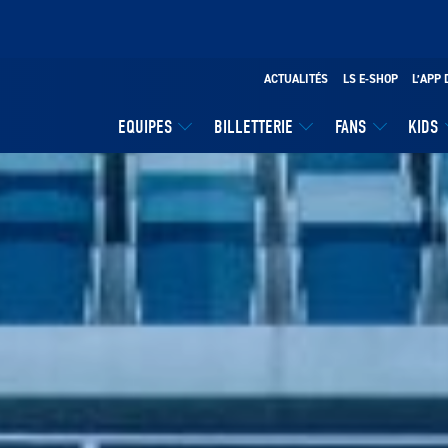
ACTUALITÉS
LS E-SHOP
L’APP 
EQUIPES
BILLETTERIE
FANS
KIDS