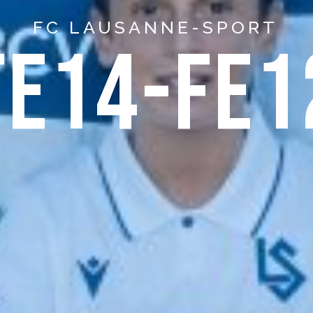
FC LAUSANNE-SPORT
FE14-FE1