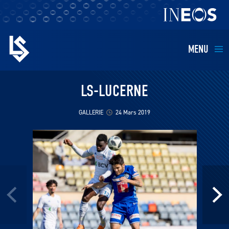
MENU
EQUIPES
LS-LUCERNE
BILLETTERIE
GALLERIE
24 Mars 2019
FANS
KIDS
BUSINESS
RESTAURATION