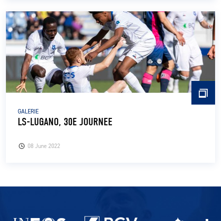
GALERIE
LS-LUGANO, 30E JOURNEE
08 June 2022
Partenaires du lausanne-Sport