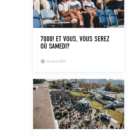
7000! ET VOUS, VOUS SEREZ
OÙ SAMEDI?
06 Août 2026