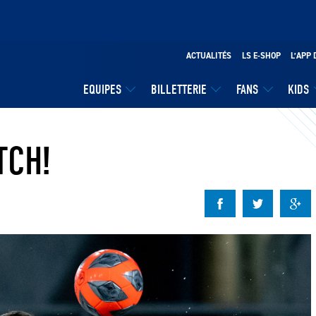
ACTUALITÉS
LS E-SHOP
L’APP 
EQUIPES
BILLETTERIE
FANS
KIDS
TCH!