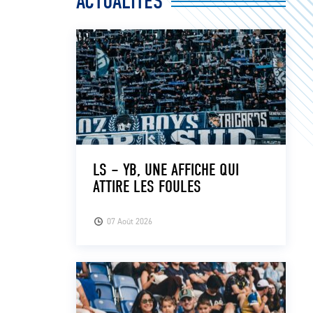
ACTUALITÉS
LS – YB, UNE AFFICHE QUI
ATTIRE LES FOULES
07 Août 2026