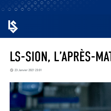
LS-SION, L’APRÈS-MA
23 Janvier 2021 23:01