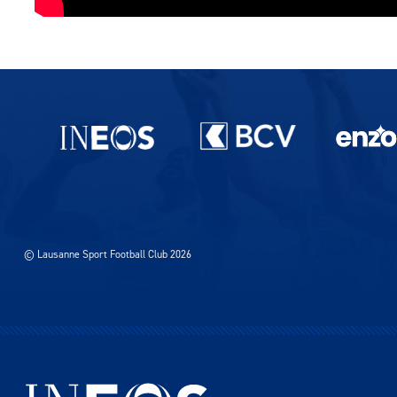
Partenaires du lausanne-Sport
© Lausanne Sport Football Club 2026