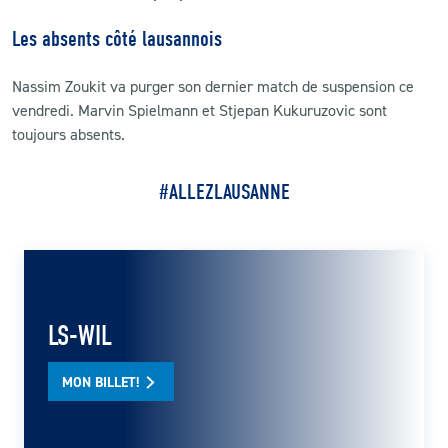
Les absents côté lausannois
Nassim Zoukit va purger son dernier match de suspension ce
vendredi. Marvin Spielmann et Stjepan Kukuruzovic sont
toujours absents.
#ALLEZLAUSANNE
LS-WIL
MON BILLET!