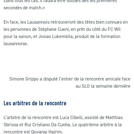
Dans tous les cas, il faudra être solides dès les premières
secondes de match.»
En face, les Lausannois retrouveront des têtes bien connues en
les personnes de Stéphane Cueni, en prêt du côté du FC Wil
pour la saison, et Josias Lukembila, produit de la formation
lausannoise.
Simone Grippo a disputé l’entier de la rencontre amicale face
au SLO la semaine dernière
Les arbitres de la rencontre
L’arbitre de la rencontre est Luca Cibelli, assisté de Matthias
Sbrissa et Rui Cristiano Da Cunha. Le quatrième arbitre à la
rencontre est Qovanaj Hajrim.