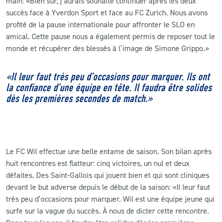
main: «Bien sûr, j’aurais souhaité continuer après les deux
succès face à Yverdon Sport et face au FC Zurich. Nous avons
profité de la pause internationale pour affronter le SLO en
amical. Cette pause nous a également permis de reposer tout le
monde et récupérer des blessés à l’image de Simone Grippo.»
«Il leur faut très peu d’occasions pour marquer. Ils ont
la confiance d’une équipe en tête. Il faudra être solides
dès les premières secondes de match.»
Le FC Wil effectue une belle entame de saison. Son bilan après
huit rencontres est flatteur: cinq victoires, un nul et deux
défaites. Des Saint-Gallois qui jouent bien et qui sont cliniques
devant le but adverse depuis le début de la saison: «Il leur faut
très peu d’occasions pour marquer. Wil est une équipe jeune qui
surfe sur la vague du succès. À nous de dicter cette rencontre.