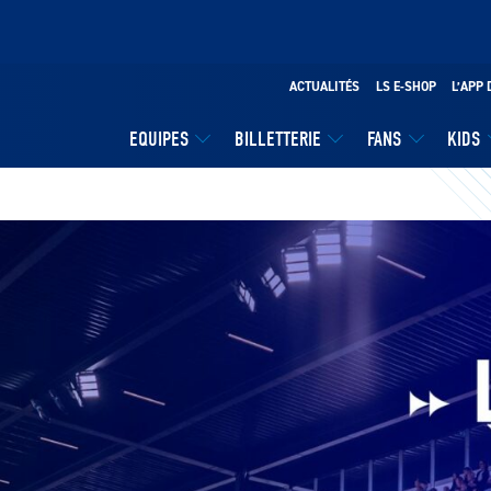
ACTUALITÉS
LS E-SHOP
L’APP 
EQUIPES
BILLETTERIE
FANS
KIDS