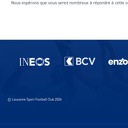
Nous espérons que vous serez nombreux à répondre à cette offr
Partenaires du lausanne-Sport
© Lausanne Sport Football Club 2026