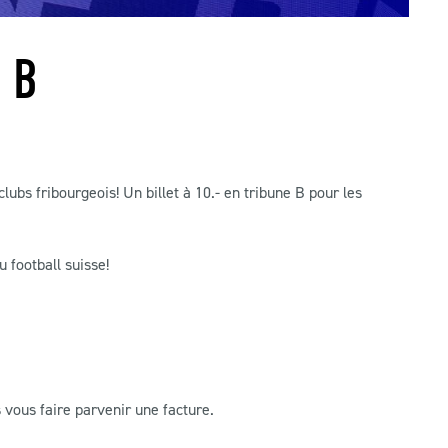
 B
bs fribourgeois! Un billet à 10.- en tribune B pour les
u football suisse!
vous faire parvenir une facture.