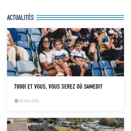
ACTUALITÉS
7000! ET VOUS, VOUS SEREZ OÙ SAMEDI?
06 Août 2026