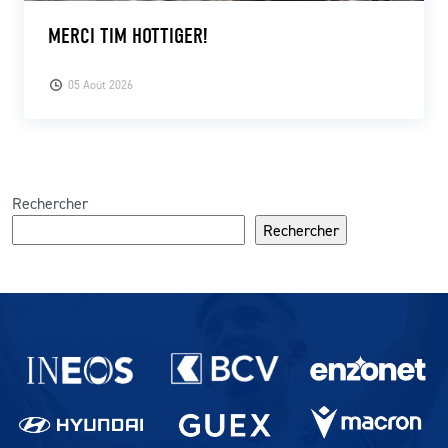
MERCI TIM HOTTIGER!
05 Août 2026
Rechercher
Rechercher
Partenaires du lausanne-Sport