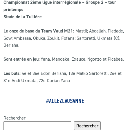
Championnat 2ème ligue interrégionale – Groupe 2 – tour
printemps
Stade de la Tuilière
Le onze de base du Team Vaud M21:
Mastil; Abdallah, Piedade,
Sow; Ambassa, Okuka, Zoukit, Fofana; Sartoretti, Ukmata (C),
Berisha.
Sont entrés en jeu
: Yana, Mandaka, Exauce, Ngonzo et Picabea.
Les buts:
4e et 36e Edon Berisha, 13e Malko Sartoretti, 26e et
31e Andi Ukmata, 72e Darian Yana
#ALLEZLAUSANNE
Rechercher
Rechercher