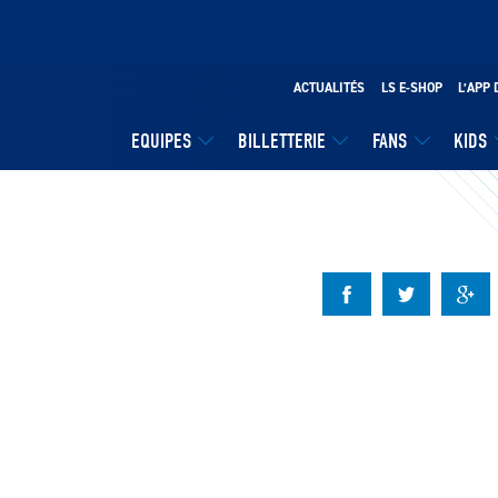
ACTUALITÉS
LS E-SHOP
L’APP 
EQUIPES
BILLETTERIE
FANS
KIDS