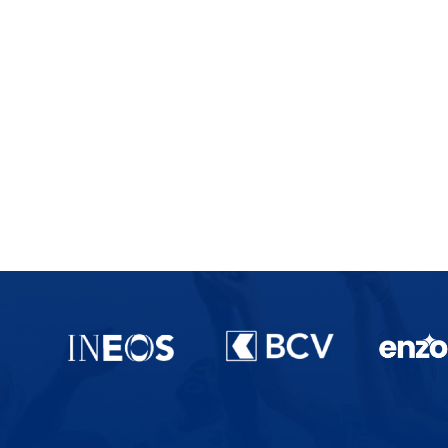
Partenaires du lausanne-Sport