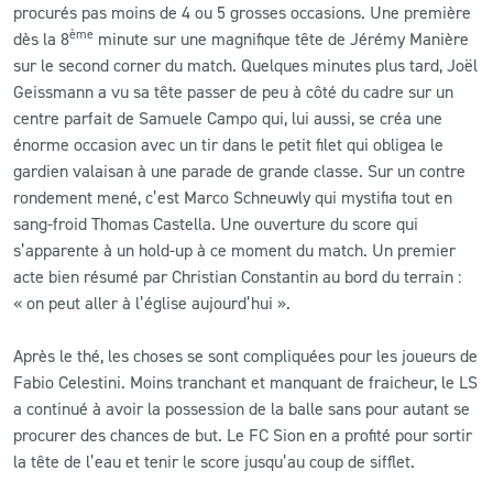
procurés pas moins de 4 ou 5 grosses occasions. Une première
ème
dès la 8
minute sur une magnifique tête de Jérémy Manière
sur le second corner du match. Quelques minutes plus tard, Joël
Geissmann a vu sa tête passer de peu à côté du cadre sur un
centre parfait de Samuele Campo qui, lui aussi, se créa une
énorme occasion avec un tir dans le petit filet qui obligea le
gardien valaisan à une parade de grande classe. Sur un contre
rondement mené, c’est Marco Schneuwly qui mystifia tout en
sang-froid Thomas Castella. Une ouverture du score qui
s’apparente à un hold-up à ce moment du match. Un premier
acte bien résumé par Christian Constantin au bord du terrain :
« on peut aller à l’église aujourd’hui ».
Après le thé, les choses se sont compliquées pour les joueurs de
Fabio Celestini. Moins tranchant et manquant de fraicheur, le LS
a continué à avoir la possession de la balle sans pour autant se
procurer des chances de but. Le FC Sion en a profité pour sortir
la tête de l’eau et tenir le score jusqu’au coup de sifflet.