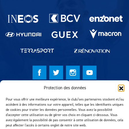
Partenaires du lausanne-Sport
Protection des données
© Lausanne Sport Football Club 2026
Réalisation MTM Agency
Pour vous offrir une meilleure expérience, le club/ses partenaires stockent et/ou
accèdent à des informations sur votre appareil, telles que les identifiants uniques
de cookies pour traiter les données personnelles. Vous avez la possibilité
d'accepter cette utilisation ou de gérer vos choix en cliquant ci-dessous. Vous
avez également la possibilité de pas consentir à cette utilisation de données, cela
peut affecter l'accès à certains onglet de notre site web.