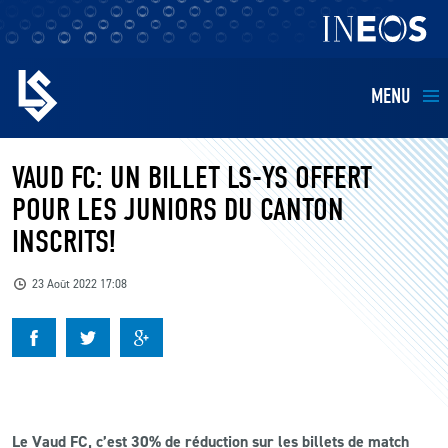
MENU
EQUIPES
VAUD FC: UN BILLET LS-YS OFFERT
POUR LES JUNIORS DU CANTON
BILLETTERIE
INSCRITS!
FANS
23 Août 2022 17:08
KIDS
BUSINESS
RESTAURATION
Le Vaud FC, c’est 30% de réduction sur les billets de match