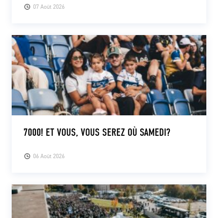
07 Août 2026
7000! ET VOUS, VOUS SEREZ OÙ SAMEDI?
06 Août 2026