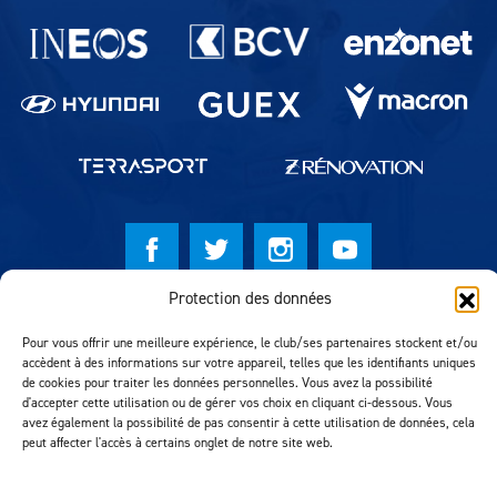
Partenaires du lausanne-Sport
Protection des données
© Lausanne Sport Football Club 2026
Pour vous offrir une meilleure expérience, le club/ses partenaires stockent et/ou
Réalisation MTM Agency
accèdent à des informations sur votre appareil, telles que les identifiants uniques
de cookies pour traiter les données personnelles. Vous avez la possibilité
d'accepter cette utilisation ou de gérer vos choix en cliquant ci-dessous. Vous
avez également la possibilité de pas consentir à cette utilisation de données, cela
peut affecter l'accès à certains onglet de notre site web.