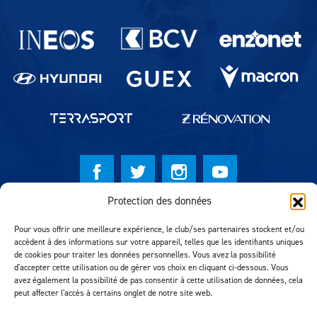
Partenaires du lausanne-Sport
Protection des données
© Lausanne Sport Football Club 2026
Pour vous offrir une meilleure expérience, le club/ses partenaires stockent et/ou
Réalisation MTM Agency
accèdent à des informations sur votre appareil, telles que les identifiants uniques
de cookies pour traiter les données personnelles. Vous avez la possibilité
d'accepter cette utilisation ou de gérer vos choix en cliquant ci-dessous. Vous
avez également la possibilité de pas consentir à cette utilisation de données, cela
peut affecter l'accès à certains onglet de notre site web.