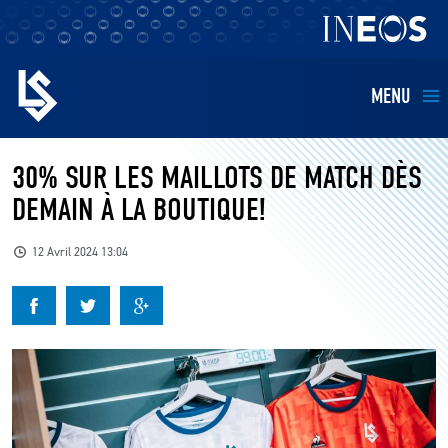
MENU
EQUIPES
30% SUR LES MAILLOTS DE MATCH DÈS
DEMAIN À LA BOUTIQUE!
BILLETTERIE
12 Avril 2024 13:04
FANS
KIDS
BUSINESS
RESTAURATION