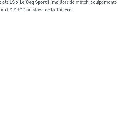
ciels
LS x Le Coq Sportif
(maillots de match, équipements
au LS SHOP au stade de la Tuilière!