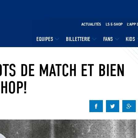
ACTUALITÉS
LS E-SHOP
L’APP 
EQUIPES
BILLETTERIE
FANS
KIDS
TS DE MATCH ET BIEN
SHOP!