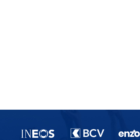
Partenaires du lausanne-Sport