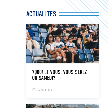
ACTUALITÉS
7000! ET VOUS, VOUS SEREZ
OÙ SAMEDI?
06 Août 2026