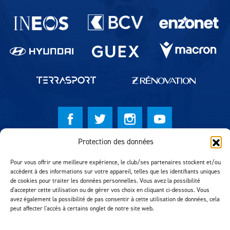
Partenaires du lausanne-Sport
Protection des données
© Lausanne Sport Football Club 2026
Pour vous offrir une meilleure expérience, le club/ses partenaires stockent et/ou
Réalisation MTM Agency
accèdent à des informations sur votre appareil, telles que les identifiants uniques
de cookies pour traiter les données personnelles. Vous avez la possibilité
d'accepter cette utilisation ou de gérer vos choix en cliquant ci-dessous. Vous
avez également la possibilité de pas consentir à cette utilisation de données, cela
peut affecter l'accès à certains onglet de notre site web.