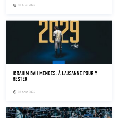
08 Août 2026
IBRAHIM BAH MENDES, À LAUSANNE POUR Y
RESTER
08 Août 2026