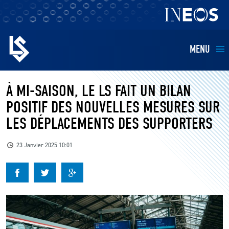
MENU
EQUIPES
À MI-SAISON, LE LS FAIT UN BILAN
POSITIF DES NOUVELLES MESURES SUR
BILLETTERIE
LES DÉPLACEMENTS DES SUPPORTERS
FANS
23 Janvier 2025 10:01
KIDS
BUSINESS
RESTAURATION