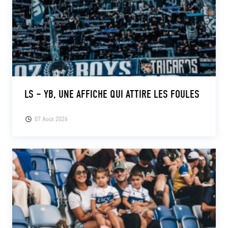
LS – YB, UNE AFFICHE QUI ATTIRE LES FOULES
07 Août 2026