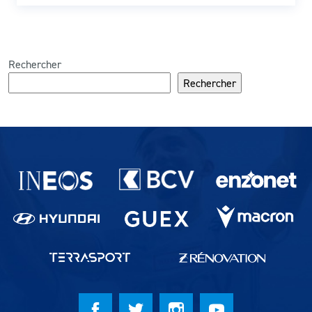
Rechercher
Rechercher
Partenaires du lausanne-Sport