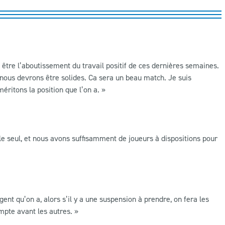
 être l’aboutissement du travail positif de ces dernières semaines.
 nous devrons être solides. Ca sera un beau match. Je suis
ritons la position que l’on a. »
le seul, et nous avons suffisamment de joueurs à dispositions pour
gent qu’on a, alors s’il y a une suspension à prendre, on fera les
pte avant les autres. »