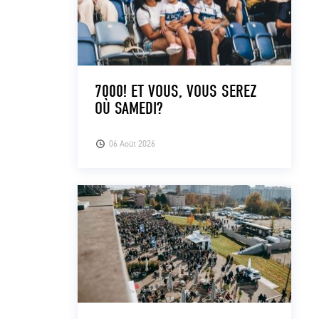
7000! ET VOUS, VOUS SEREZ
OÙ SAMEDI?
06 Août 2026