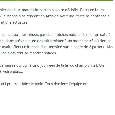
er de deux matchs importants, voire décisifs. Forts de leurs
 Lausannois se rendent en Argovie avec une certaine confiance à
sitions actuelles.
ison se sont terminées par des matches nuls, le dernier en date à
ont donc prévenus, on devrait assister à un match serré où rien ne
avait offert un intense duel terminé sur le score de 2 partout. Afin
audois devront se montrer solides.
dversaires du jour à cinq journées de la fin du championnat. Un
LS, voire plus…
i pourrait faire le plein. Tous derrière l’équipe et