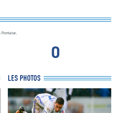
a Pontaise.
0
LES PHOTOS