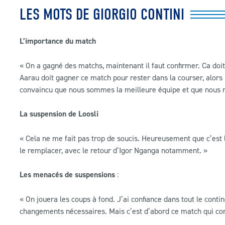
LES MOTS DE GIORGIO CONTINI
L’importance du match
« On a gagné des matchs, maintenant il faut confirmer. Ca doit
Aarau doit gagner ce match pour rester dans la courser, alors
convaincu que nous sommes la meilleure équipe et que nous mé
La suspension de Loosli
« Cela ne me fait pas trop de soucis. Heureusement que c’est 
le remplacer, avec le retour d’Igor Nganga notamment. »
Les menacés de suspensions
:
« On jouera les coups à fond. J’ai confiance dans tout le contin
changements nécessaires. Mais c’est d’abord ce match qui com