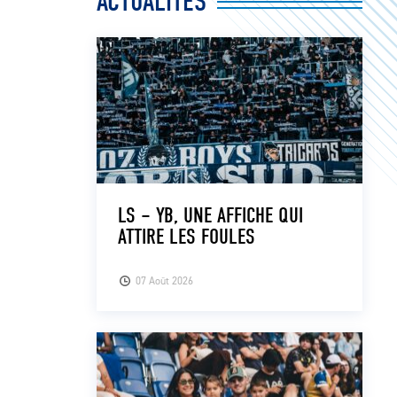
ACTUALITÉS
LS – YB, UNE AFFICHE QUI
ATTIRE LES FOULES
07 Août 2026