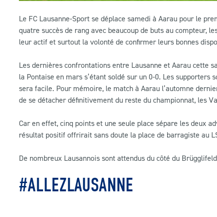
Le FC Lausanne-Sport se déplace samedi à Aarau pour le premi
quatre succès de rang avec beaucoup de buts au compteur, les
leur actif et surtout la volonté de confirmer leurs bonnes dispo
Les dernières confrontations entre Lausanne et Aarau cette sa
la Pontaise en mars s’étant soldé sur un 0-0. Les supporters s
sera facile. Pour mémoire, le match à Aarau l’automne dernier 
de se détacher définitivement du reste du championnat, les V
Car en effet, cinq points et une seule place sépare les deux a
résultat positif offrirait sans doute la place de barragiste au 
De nombreux Lausannois sont attendus du côté du Brügglifeld qu
#ALLEZLAUSANNE