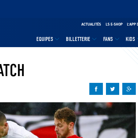
ACTUALITÉS
LS E-SHOP
L’APP 
EQUIPES
BILLETTERIE
FANS
KIDS
ATCH