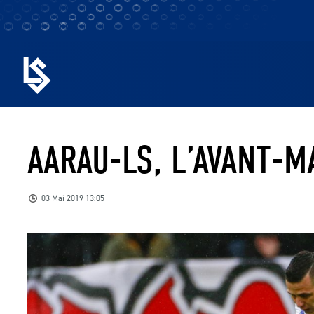
AARAU-LS, L’AVANT-M
03 Mai 2019 13:05