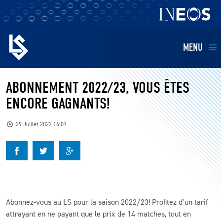
MENU
EQUIPES
ABONNEMENT 2022/23, VOUS ÊTES
ENCORE GAGNANTS!
BILLETTERIE
29 Juillet 2022 16:07
FANS
KIDS
BUSINESS
Abonnez-vous au LS pour la saison 2022/23! Profitez d’un tarif
attrayant en ne payant que le prix de 14 matches, tout en
RESTAURATION