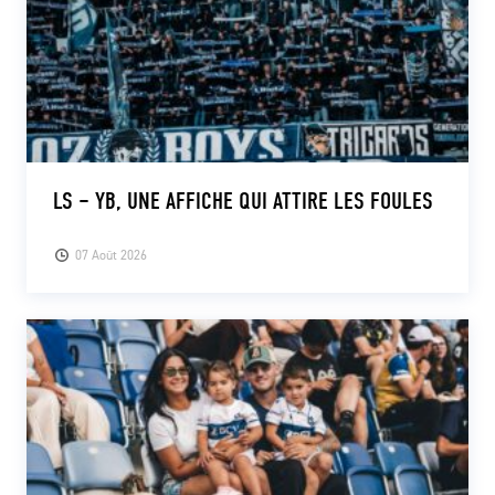
LS – YB, UNE AFFICHE QUI ATTIRE LES FOULES
07 Août 2026