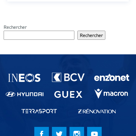
Rechercher
Rechercher
Partenaires du lausanne-Sport