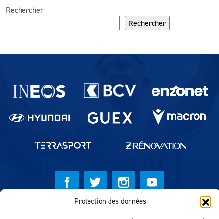
Rechercher
Rechercher
Partenaires du lausanne-Sport
Protection des données
© Lausanne Sport Football Club 2026