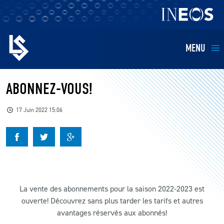
MENU
EQUIPES
ABONNEZ-VOUS!
BILLETTERIE
17 Juin 2022 15:06
FANS
KIDS
La vente des abonnements pour la saison 2022-2023 est
BUSINESS
ouverte! Découvrez sans plus tarder les tarifs et autres
avantages réservés aux abonnés!
RESTAURATION