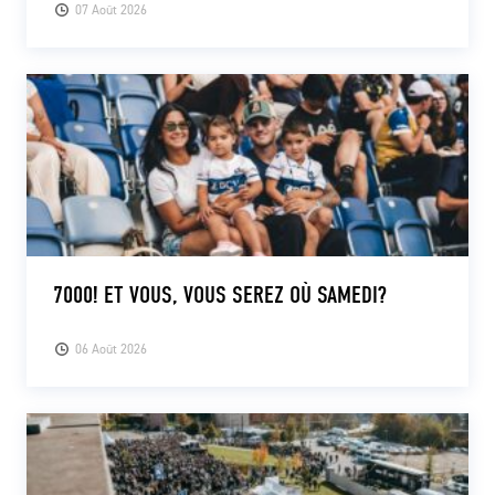
07 Août 2026
7000! ET VOUS, VOUS SEREZ OÙ SAMEDI?
06 Août 2026