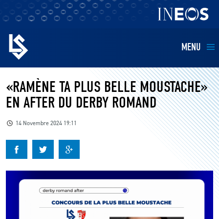
MENU
EQUIPES
«RAMÈNE TA PLUS BELLE MOUSTACHE»
EN AFTER DU DERBY ROMAND
BILLETTERIE
14 Novembre 2024 19:11
FANS
KIDS
BUSINESS
RESTAURATION