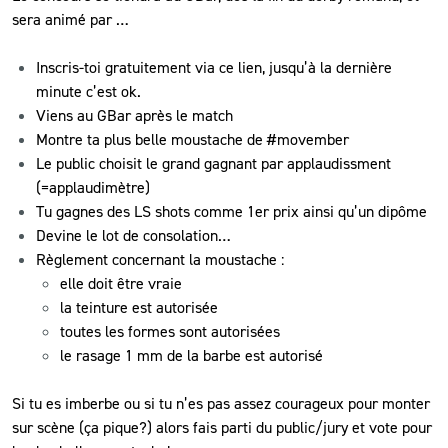
sera animé par …
Inscris-toi gratuitement via ce lien, jusqu’à la dernière
minute c’est ok.
Viens au GBar après le match
Montre ta plus belle moustache de #movember
Le public choisit le grand gagnant par applaudissment
(=applaudimètre)
Tu gagnes des LS shots comme 1er prix ainsi qu’un dipôme
Devine le lot de consolation…
Règlement concernant la moustache :
elle doit être vraie
la teinture est autorisée
toutes les formes sont autorisées
le rasage 1 mm de la barbe est autorisé
Si tu es imberbe ou si tu n’es pas assez courageux pour monter
sur scène (ça pique?) alors fais parti du public/jury et vote pour