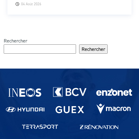
04 Août 2026
Rechercher
Rechercher
Partenaires du lausanne-Sport